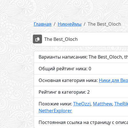
Главная
Никнеймы
The Best_Oloch
The Best_Oloch
Варианты написания: The Best_Oloch, th
Общий рейтинг ника: 0
Основная категория ника:
Ники для Вк
Рейтинг в категории: 2
Похожие ники:
TheOzzi
,
Matthew
,
TheRi
NetherExplorer
Постоянная ссылка на страницу с опис