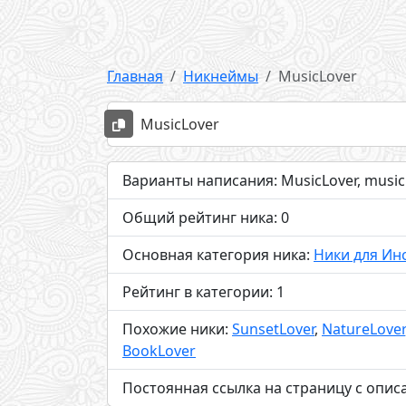
Главная
Никнеймы
MusicLover
MusicLover
Варианты написания: MusicLover, musicl
Общий рейтинг ника: 0
Основная категория ника:
Ники для Ин
Рейтинг в категории: 1
Похожие ники:
SunsetLover
,
NatureLover
BookLover
Постоянная ссылка на страницу с опис